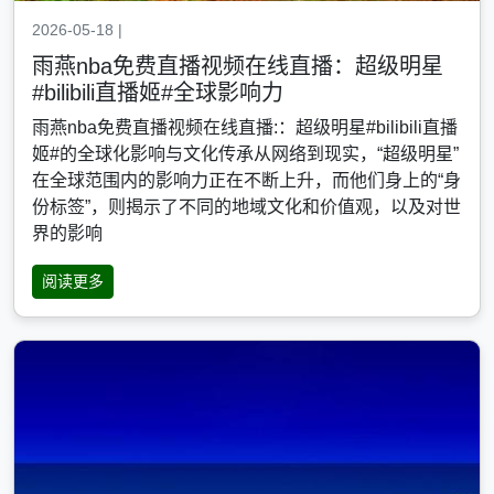
2026-05-18 |
雨燕nba免费直播视频在线直播：超级明星
#bilibili直播姬#全球影响力
雨燕nba免费直播视频在线直播:：超级明星#bilibili直播
姬#的全球化影响与文化传承从网络到现实，“超级明星”
在全球范围内的影响力正在不断上升，而他们身上的“身
份标签”，则揭示了不同的地域文化和价值观，以及对世
界的影响
阅读更多