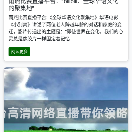
雨燕比赛直播平台：“bilibili：全球华语文化
的聚集地”
雨燕比赛直播平台:《全球华语文化聚集地》华语电影
《小别离》讲述了两位老人跨越年龄的对话和家庭的变
迁，影片传递出的主题是：“即使世界在变化，我们的心
灵总是像胶片一样固定着记忆
阅读更多