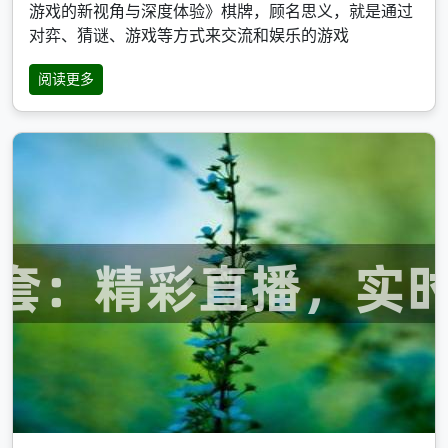
游戏的新视角与深度体验》棋牌，顾名思义，就是通过
对弈、猜谜、游戏等方式来交流和娱乐的游戏
阅读更多