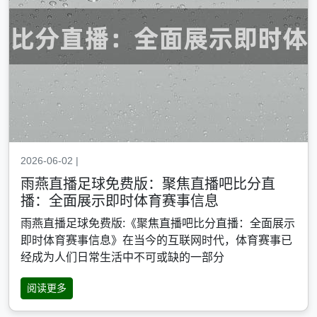
2026-06-02 |
雨燕直播足球免费版：聚焦直播吧比分直
播：全面展示即时体育赛事信息
雨燕直播足球免费版:《聚焦直播吧比分直播：全面展示
即时体育赛事信息》在当今的互联网时代，体育赛事已
经成为人们日常生活中不可或缺的一部分
阅读更多