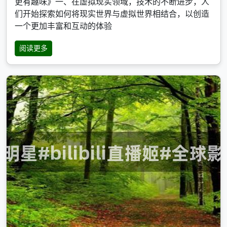
更有趣味》一、在虚拟现实领域，技术的不断进步，人
们开始探索如何将现实世界与虚拟世界相结合，以创造
一个更加丰富和互动的体验
阅读更多