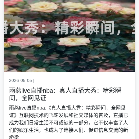
2026-05-05 |
雨燕live直播nba：真人直播大秀：精彩瞬
间，全网见证
雨燕live直播nba:《真人直播大秀：精彩瞬间，全网见
证》互联网技术的飞速发展和社交媒体的普及，直播已
成为我们日常生活不可或缺的一部分，它不仅丰富了人
们的娱乐生活，也成为了连接人们、促进信息交流的新
桥梁