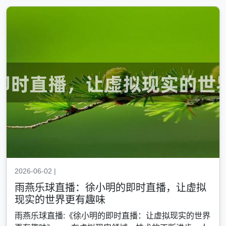
2026-06-02 |
雨燕乐球直播：徐小明的即时直播，让虚拟
现实的世界更有趣味
雨燕乐球直播:《徐小明的即时直播：让虚拟现实的世界