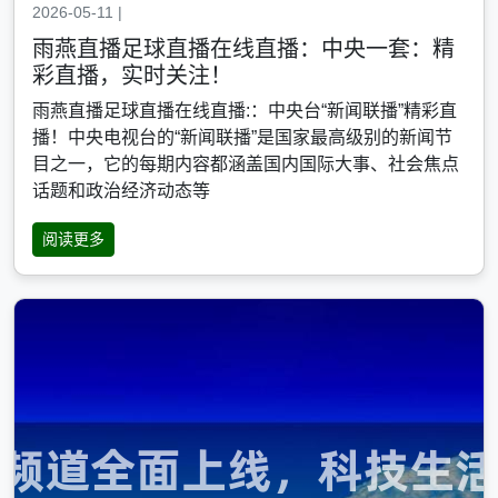
2026-05-11 |
雨燕直播足球直播在线直播：中央一套：精
彩直播，实时关注！
雨燕直播足球直播在线直播:：中央台“新闻联播”精彩直
播！中央电视台的“新闻联播”是国家最高级别的新闻节
目之一，它的每期内容都涵盖国内国际大事、社会焦点
话题和政治经济动态等
阅读更多