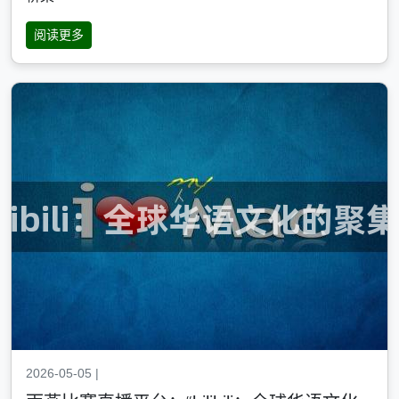
阅读更多
2026-05-05 |